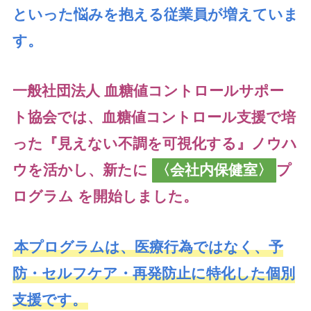
といった悩みを抱える従業員が増えていま
す。
一般社団法人 血糖値コントロールサポー
ト協会では、
血糖値コントロール支援で培
った『見えない不調を可視化する』ノウハ
ウを活かし、
新たに
〈会社内保健室〉
プ
ログラム を開始しました。
本プログラムは、医療行為ではなく、予
防・セルフケア・再発防止に特化した個別
支援です。