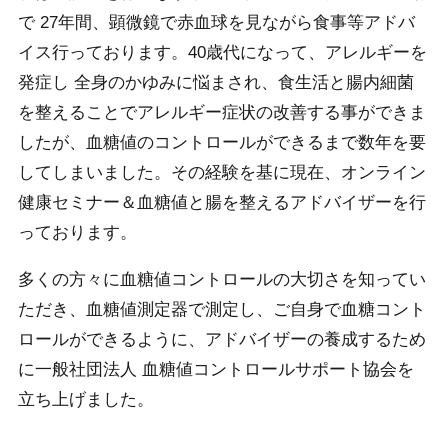
で 27年間、顕微鏡で赤血球を見ながら食事等アドバ
イス行っております。40歳代になって、アレルギーを
発症し 全身のかゆみに悩まされ、食生活と腸内細菌
を整えることでアレルギー症状の改善する事ができま
したが、血糖値のコントロールができるまで数年を要
してしまいました。その経験を基に現在、オンライン
健康セミナー＆血糖値と腸を整えるアドバイザーを行
っております。
多くの方々に血糖値コントロールの大切さを知ってい
ただき、血糖値測定器で測定し、ご自身で血糖コント
ロールができるように、アドバイザーの養成するため
に一般社団法人 血糖値コントロールサポート協会を
立ち上げました。