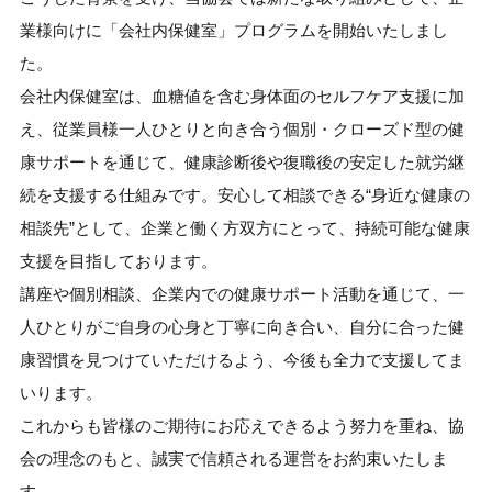
業様向けに「会社内保健室」プログラムを開始いたしまし
た。
会社内保健室は、血糖値を含む身体面のセルフケア支援に加
え、従業員様一人ひとりと向き合う個別・クローズド型の健
康サポートを通じて、健康診断後や復職後の安定した就労継
続を支援する仕組みです。安心して相談できる“身近な健康の
相談先”として、企業と働く方双方にとって、持続可能な健康
支援を目指しております。
講座や個別相談、企業内での健康サポート活動を通じて、一
人ひとりがご自身の心身と丁寧に向き合い、自分に合った健
康習慣を見つけていただけるよう、今後も全力で支援してま
いります。
これからも皆様のご期待にお応えできるよう努力を重ね、協
会の理念のもと、誠実で信頼される運営をお約束いたしま
す。