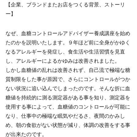
【企業、ブランドまたお店をつくる背景、ストーリ
ー】
なぜ、血糖コントロールアドバイザー養成講座を始め
たのかを説明いたします。９年ほど前に全身がかゆく
なるアレルギーを発症し、食生活や生活習慣を見直
し、アレルギーによるかゆみは改善されました。
しかし血糖値の乱れは改善されず、自己流で極端な糖
質制限をした事が原因で、さらにコントロールがつか
ない状況に追い込んでしまったのです。そんな折に血
糖値を持続的に測る測定器がある事を知り、測定器を
使用する事によって、血糖値のコントロールが可能に
なり、仕事中の極端な眠気やだるさ、夜間のかみし
め、朝の食欲がない状態が減り、体調の改善をする事
が出来たのです。