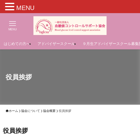
MENU
MENU
はじめての方へ
アドバイザースクール
９月生アドバイザースクール募集
役員挨拶
ホーム
協会について
協会概要
役員挨拶
役員挨拶