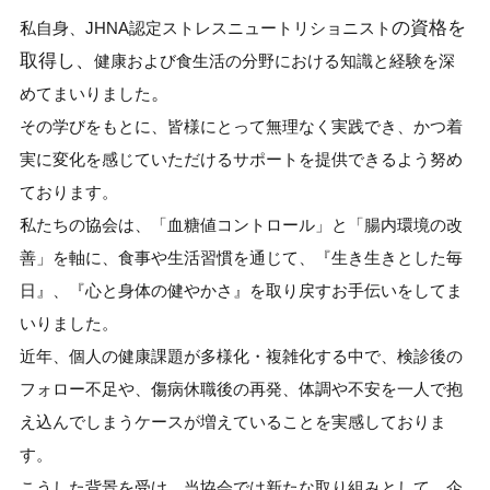
の資格を
私自身、JHNA認定ストレスニュートリショニスト
取得し、
健康および食生活の分野における知識と経験を深
。
めてまいりました
その学びをもとに、皆様にとって無理なく実践でき、かつ着
実に変化を感じていただけるサポートを提供できるよう努め
ております。
私たちの協会は、「血糖値コントロール」と「腸内環境の改
善」を軸に、食事や生活習慣を通じて、『生き生きとした毎
日』、『心と身体の健やかさ』を取り戻すお手伝いをしてま
いりました。
近年、個人の健康課題が多様化・複雑化する中で、検診後の
フォロー不足や、傷病休職後の再発、体調や不安を一人で抱
え込んでしまうケースが増えていることを実感しておりま
す。
こうした背景を受け、当協会では新たな取り組みとして、企