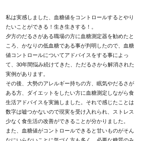
私は実感しました、血糖値をコントロールするとやり
たいことができる！生き生きする！。
夕方のだるさがある職場の方に血糖測定器を勧めたと
ころ、かなりの低血糖である事が判明したので、血糖
値コントロールについてアドバイスをする事によっ
て、30年間悩み続けてきた、ただるさから解消された
実例があります。
その後、大勢のアレルギー持ちの方、眠気やだるさが
ある方、ダイエットをしたい方に血糖測定しながら食
生活アドバイスを実施しました。それで感じたことは
数字は嘘つかないので現実を受け入れられ、ストレス
少なく食生活の改善ができることが分かりました。
また、血糖値がコントロールできると甘いものがそん
なにいらないことに気づく方も多く、必要な糖質のみ