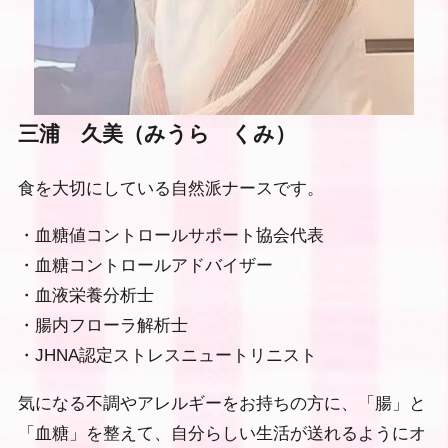
三浦 久美（みうら くみ）
食を大切にしている自然派ナースです。
・血糖値コントロールサポート協会代表
・血糖コントロールアドバイザー
・血液栄養分析士
・腸内フローラ解析士
・JHNA認定ストレスニュートリニスト
気になる不調やアレルギーをお持ちの方に、「腸」と
「血糖」を整えて、自分らしい生活が送れるようにオ