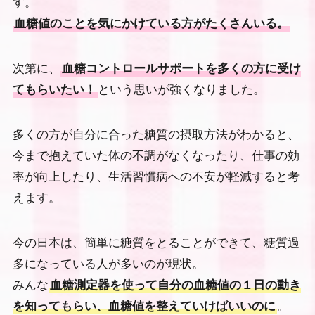
す。
血糖値のことを気にかけている方がたくさんいる。
次第に、
血糖コントロールサポートを多くの方に受け
てもらいたい！
という思いが強くなりました。
多くの方が自分に合った糖質の摂取方法がわかると、
今まで抱えていた体の不調がなくなったり、仕事の効
率が向上したり、生活習慣病への不安が軽減すると考
えます。
今の日本は、簡単に糖質をとることができて、糖質過
多になっている人が多いのが現状。
みんな
血糖測定器を使って自分の血糖値の１日の動き
を知ってもらい、血糖値を整えていけばいいのに
。