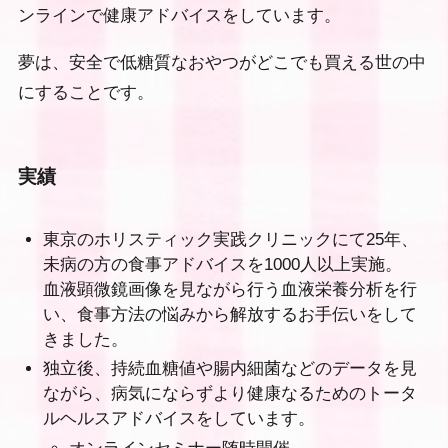
ンラインで健康アドバイスをしています。
夢は、安全で低糖質なおやつがどこでも買える世の中
にすることです。
実績
東京のホリスティック実践クリニックにて25年、
未病の方の食事アドバイスを1000人以上実施。
血液顕微鏡画像を見ながら行う血液栄養分析を行
い、食事方法の悩みから解放するお手伝いをして
きました。
独立後、持続血糖値や腸内細菌などのデータを見
ながら、病気にならずより健康なるためのトータ
ルヘルスアドバイスをしています。