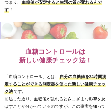
つまり、
血糖値が安定すると生活の質が変わるんで
す
！
血糖コントロールは
新しい健康チェック法！
「血糖コントロール」とは、
自分の血糖値を24時間測
定することができる測定器を使った新しい健康チェッ
ク法
です。
前述した通り、血糖値が乱れるとさまざまな影響を及
ぼすことが分かっているのですが、この事実を知って