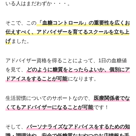
いる人はまだわずか・・・。
そこで、この
「血糖コントロール」の重要性を広くお
伝えすべく、アドバイザーを育てるスクールを立ち上
げ
ました。
アドバイザー資格を得ることによって、1日の血糖値
を見て、
どのように糖質をとったらよいか、個別にア
ドアイスをすることが可能
になります。
生活習慣についてのサポートなので、
医療関係者でな
くてもアドバイザーになることが可能
です！
そして、
パーソナライズなアドバイスをするための知
識・調理法や、安全で低糖質なおやつのお店情報を手