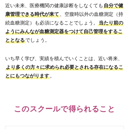
近い未来、医療機関の健康診断をしなくても
自分で健
康管理できる時代が来て
、空腹時以外の血糖測定（持
続血糖測定）も必須になることでしょう。
当たり前の
ようにみんなが血糖測定器をつけて自己管理をするこ
ととなる
でしょう。
いち早く学び、実績を積んでいくことは、近い将来、
より多くの方々に求められ必要とされる存在になるこ
とにもつながります
。
このスクールで得られること