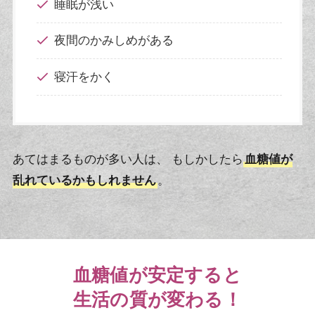
睡眠が浅い
夜間のかみしめがある
寝汗をかく
あてはまるものが多い人は、 もしかしたら
血糖値が
乱れているかもしれません
。
血糖値が安定すると
生活の質が変わる！