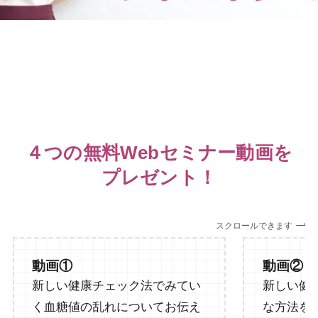
４つの無料Webセミナー動画を
プレゼント！
スクロールできます
動画①
動画②
新しい健康チェック法でみてい
新しい健
く血糖値の乱れについてお伝え
な方法を