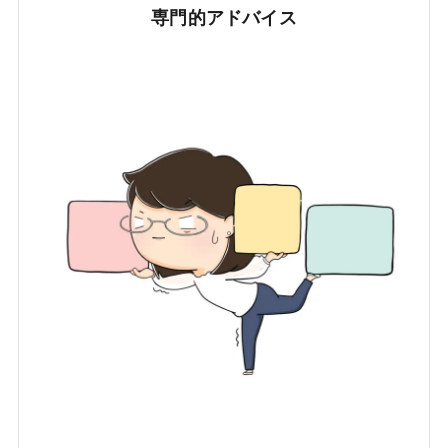
専門的アドバイス