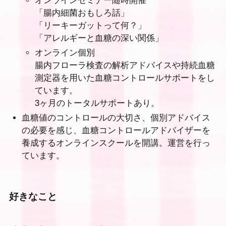
オンラインセミナー随時開催
「腸内細菌おもしろ話」
「リーキーガットって何？」
「アレルギーと血糖の深い関係」
オンライン個別
腸内フローラ検査の解析アドバイスや持続血糖
測定器を用いた血糖コントロールサポートをし
ています。
3ヶ月のトータルサポートあり。
血糖値のコントロールの大切さ、個別アドバイス
の必要を感じ、血糖コントロールアドバイザーを
養成するオンラインスクールを開講。運営を行っ
ています。
好きなこと