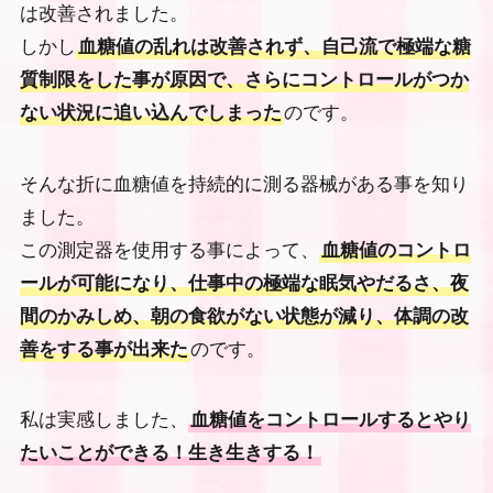
は改善されました。
しかし
血糖値の乱れは改善されず、自己流で極端な糖
質制限をした事が原因で、さらにコントロールがつか
ない状況に追い込んでしまった
のです。
そんな折に血糖値を持続的に測る器械がある事を知り
ました。
この測定器を使用する事によって、
血糖値のコントロ
ールが可能になり、仕事中の極端な眠気やだるさ、夜
間のかみしめ、朝の食欲がない状態が減り、体調の改
善をする事が出来た
のです。
私は実感しました、
血糖値をコントロールするとやり
たいことができる！生き生きする！